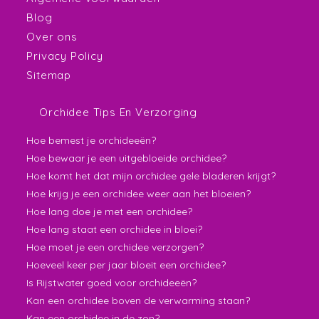
Blog
Over ons
Privacy Policy
Sitemap
Orchidee Tips En Verzorging
Hoe bemest je orchideeën?
Hoe bewaar je een uitgebloeide orchidee?
Hoe komt het dat mijn orchidee gele bladeren krijgt?
Hoe krijg je een orchidee weer aan het bloeien?
Hoe lang doe je met een orchidee?
Hoe lang staat een orchidee in bloei?
Hoe moet je een orchidee verzorgen?
Hoeveel keer per jaar bloeit een orchidee?
Is Rijstwater goed voor orchideeën?
Kan een orchidee boven de verwarming staan?
Kan een orchidee in de zon?