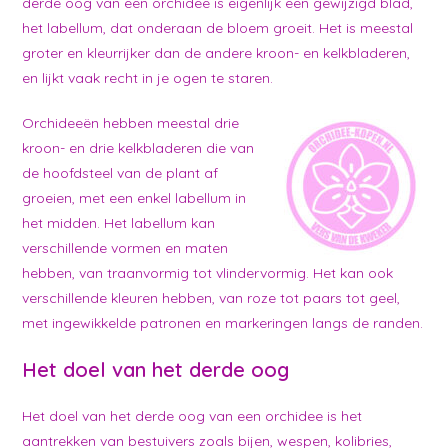
derde oog van een orchidee is eigenlijk een gewijzigd blad,
het labellum, dat onderaan de bloem groeit. Het is meestal
groter en kleurrijker dan de andere kroon- en kelkbladeren,
en lijkt vaak recht in je ogen te staren.
Orchideeën hebben meestal drie
kroon- en drie kelkbladeren die van
de hoofdsteel van de plant af
groeien, met een enkel labellum in
het midden. Het labellum kan
verschillende vormen en maten
hebben, van traanvormig tot vlindervormig. Het kan ook
verschillende kleuren hebben, van roze tot paars tot geel,
met ingewikkelde patronen en markeringen langs de randen.
Het doel van het derde oog
Het doel van het derde oog van een orchidee is het
aantrekken van bestuivers zoals bijen, wespen, kolibries,