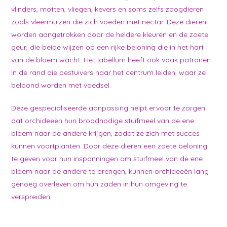
vlinders, motten, vliegen, kevers en soms zelfs zoogdieren
zoals vleermuizen die zich voeden met nectar. Deze dieren
worden aangetrokken door de heldere kleuren en de zoete
geur, die beide wijzen op een rijke beloning die in het hart
van de bloem wacht. Het labellum heeft ook vaak patronen
in de rand die bestuivers naar het centrum leiden, waar ze
beloond worden met voedsel.
Deze gespecialiseerde aanpassing helpt ervoor te zorgen
dat orchideeën hun broodnodige stuifmeel van de ene
bloem naar de andere krijgen, zodat ze zich met succes
kunnen voortplanten. Door deze dieren een zoete beloning
te geven voor hun inspanningen om stuifmeel van de ene
bloem naar de andere te brengen, kunnen orchideeën lang
genoeg overleven om hun zaden in hun omgeving te
verspreiden.