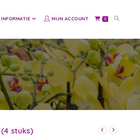
INFORMATIE
MIJN ACCOUNT
TOGGLE
0
WEBSITE
ZOEKEN
(4 stuks)