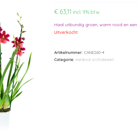
€
63,11
incl. 9% btw
Haal uitbundig groen, warm rood en een vl
Uitverkocht
Artikelnummer:
CANE260-4
Categorie:
Aanbod orchideeën