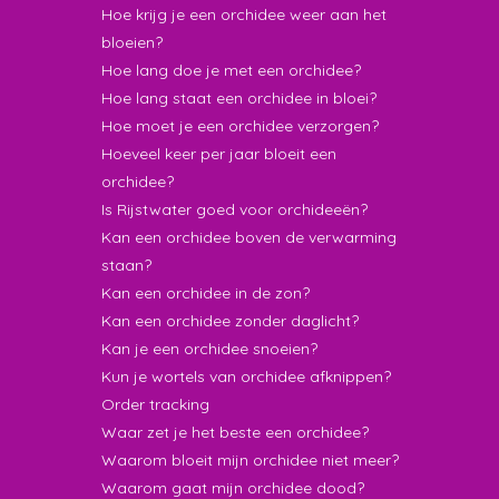
Hoe krijg je een orchidee weer aan het
bloeien?
Hoe lang doe je met een orchidee?
Hoe lang staat een orchidee in bloei?
Hoe moet je een orchidee verzorgen?
Hoeveel keer per jaar bloeit een
orchidee?
Is Rijstwater goed voor orchideeën?
Kan een orchidee boven de verwarming
staan?
Kan een orchidee in de zon?
Kan een orchidee zonder daglicht?
Kan je een orchidee snoeien?
Kun je wortels van orchidee afknippen?
Order tracking
Waar zet je het beste een orchidee?
Waarom bloeit mijn orchidee niet meer?
Waarom gaat mijn orchidee dood?