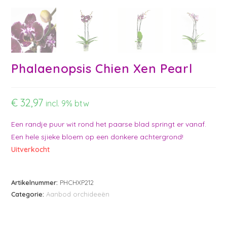
Phalaenopsis Chien Xen Pearl
€
32,97
incl. 9% btw
Een randje puur wit rond het paarse blad springt er vanaf.
Een hele sjieke bloem op een donkere achtergrond!
Uitverkocht
Artikelnummer:
PHCHXP212
Categorie:
Aanbod orchideeën