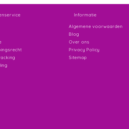
enservice
Informatie
Algemene voorwaarden
Blog
e
Over ons
ingsrecht
Privacy Policy
racking
Sitemap
ing