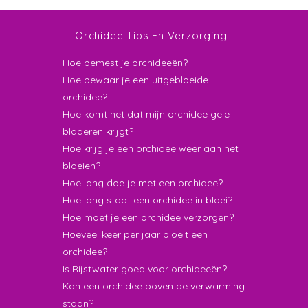
Orchidee Tips En Verzorging
Hoe bemest je orchideeën?
Hoe bewaar je een uitgebloeide
orchidee?
Hoe komt het dat mijn orchidee gele
bladeren krijgt?
Hoe krijg je een orchidee weer aan het
bloeien?
Hoe lang doe je met een orchidee?
Hoe lang staat een orchidee in bloei?
Hoe moet je een orchidee verzorgen?
Hoeveel keer per jaar bloeit een
orchidee?
Is Rijstwater goed voor orchideeën?
Kan een orchidee boven de verwarming
staan?