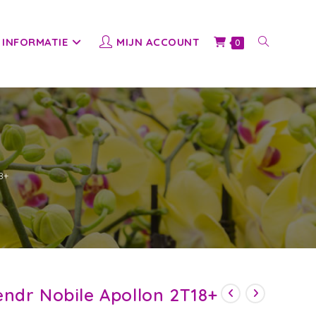
INFORMATIE
MIJN ACCOUNT
TOGGLE
0
WEBSITE
ZOEKEN
8+
ndr Nobile Apollon 2T18+